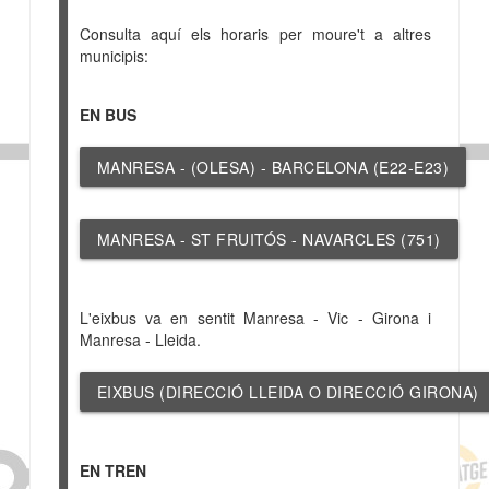
Consulta aquí els horaris per moure't a altres
municipis:
EN BUS
MANRESA - (OLESA) - BARCELONA (E22-E23)
MANRESA - ST FRUITÓS - NAVARCLES (751)
L'eixbus va en sentit Manresa - Vic - Girona i
Manresa - Lleida.
EIXBUS (DIRECCIÓ LLEIDA O DIRECCIÓ GIRONA)
EN TREN