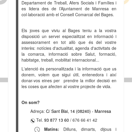
Departament de Treball, Afers Socials i Famílies i
es lidera des de l’Ajuntament de Manresa en
col·laboració amb el Consell Comarcal del Bages.
Els joves que viviu al Bages teniu a la vostra
disposició un servei especialitzat en informació i
assessorament en tot allò que és del vostre
interès: notícies d'actualitat, agenda d'activitats de
la comarca, informació sobre Salut, formació,
habitatge, treball, mobilitat internacional...
L'atenció és personalitzada i la informació que us
donem, volem que sigui útil, entenedora i així
donar-vos eines per prendre la millor decisió en
les coses que afecten al vostre projecte de vida.
On som?
Adreça:
C/ Sant Blai, 14 (08240) - Manresa
Tel.
93 877 13 60
/ 676 66 41 42
Matins:
Dilluns, dimarts, dijous i