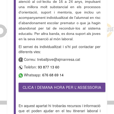
atenció al col·lectiu de 16 a 24 anys, impulsant
una millora molt substancial en els processos
d'orientació, suport i mentoria, que inclou un
acompanyament individualitzat de l'alumnat en risc
d'abandonament escolar prematur o que ja hagin
abandonat per tal de reconduir-los al sistema
educatiu. Per altra banda, es dona suport als joves
en la seva inserció al món laboral.
El servei és individualitzat i s'hi pot contactar per
diferents vies:
Correu: treballjove@ajmanresa.cat
Telèfon:
93 877 13 60
Whatsapp:
676 68 69 14
CLICA I DEMANA HORA PER L'ASSESSORIA
En aquest apartat hi trobaràs recursos i informació
que et poden ajudar en el teu itinerari laboral i