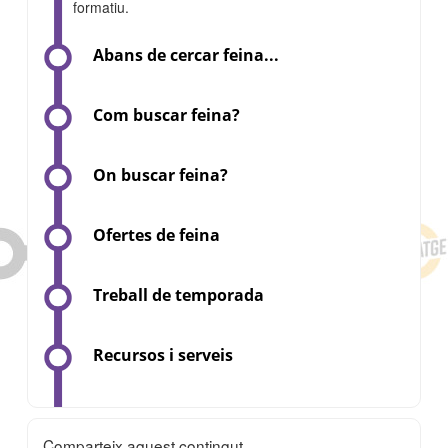
formatiu.
Abans de cercar feina...
Com buscar feina?
On buscar feina?
Ofertes de feina
Treball de temporada
Recursos i serveis
Comparteix aquest contingut