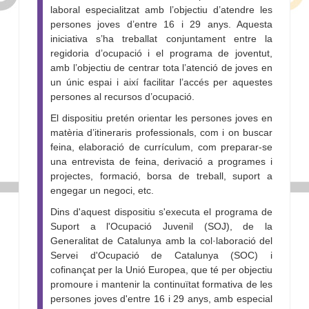
laboral especialitzat amb l’objectiu d’atendre les
persones joves d’entre 16 i 29 anys. Aquesta
iniciativa s’ha treballat conjuntament entre la
regidoria d’ocupació i el programa de joventut,
amb l’objectiu de centrar tota l’atenció de joves en
un únic espai i així facilitar l’accés per aquestes
persones al recursos d’ocupació.
El dispositiu pretén orientar les persones joves en
matèria d’itineraris professionals, com i on buscar
feina, elaboració de currículum, com preparar-se
una entrevista de feina, derivació a programes i
projectes, formació, borsa de treball, suport a
engegar un negoci, etc.
Dins d'aquest dispositiu s'executa el programa de
Suport a l'Ocupació Juvenil (SOJ), de la
Generalitat de Catalunya amb la col·laboració del
Servei d'Ocupació de Catalunya (SOC) i
cofinançat per la Unió Europea, que té per objectiu
promoure i mantenir la continuïtat formativa de les
persones joves d'entre 16 i 29 anys, amb especial