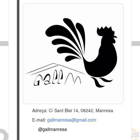
Adreça: C/ Sant Blai 14, 08242, Manresa
E-mail:
gallmanresa@gmail.com
@gallmanresa