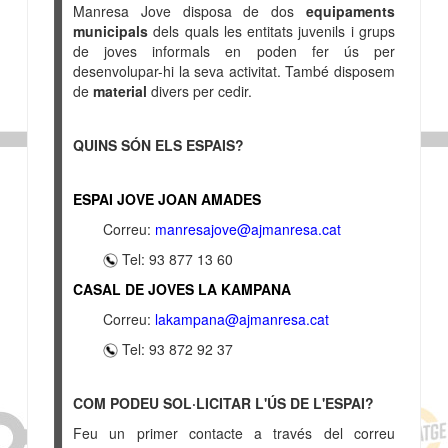
Manresa Jove disposa de dos
equipaments
municipals
dels quals les entitats juvenils i grups
de joves informals en poden fer ús per
desenvolupar-hi la seva activitat. També disposem
de
material
divers per cedir.
QUINS SÓN ELS ESPAIS?
ESPAI JOVE JOAN AMADES
Correu:
manresajove@ajmanresa.cat
Tel: 93 877 13 60
CASAL DE JOVES LA KAMPANA
Correu:
lakampana@ajmanresa.cat
Tel: 93 872 92 37
COM PODEU SOL·LICITAR L'ÚS DE L'ESPAI?
Feu un primer contacte a través del correu