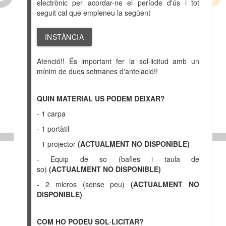
electrònic per acordar-ne el període d'ús i tot
seguit cal que empleneu la següent
INSTÀNCIA
Atenció!! És important fer la sol·licitud amb un
mínim de dues setmanes d'antelació!!
QUIN MATERIAL US PODEM DEIXAR?
- 1 carpa
- 1 portàtil
- 1 projector
(ACTUALMENT NO DISPONIBLE)
- Equip de so (bafles i taula de
so)
(ACTUALMENT NO DISPONIBLE)
- 2 micros (sense peu)
(ACTUALMENT NO
DISPONIBLE)
COM HO PODEU SOL·LICITAR?