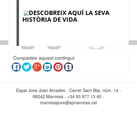
DESCOBREIX AQUÍ LA SEVA
HISTÒRIA DE VIDA
Comparteix aquest contingut
Espai Jove Joan Amades - Carrer Sant Blai, núm. 14 -
08242 Manresa - +34 93 877 13 60 -
manresajove@ajmanresa.cat