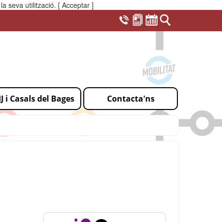
a seva utilització.
[ Acceptar ]
IJ i Casals del Bages
Contacta'ns