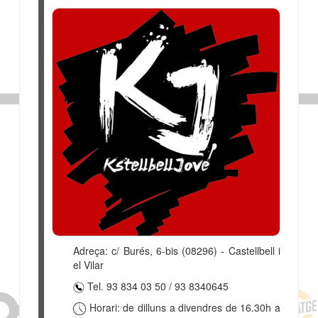
Adreça:
c/ Burés, 6-bis (08296) - Castellbell i
el Vilar
Tel. 93 834 03 50 / 93 8340645
Horari: de dilluns a divendres de 16.30h a