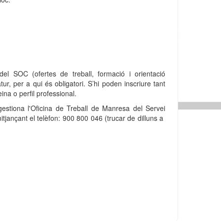
el SOC (ofertes de treball, formació i orientació
tur, per a qui és obligatori. S’hi poden inscriure tant
na o perfil professional.
 gestiona l'Oficina de Treball de Manresa del Servei
jançant el telèfon: 900 800 046 (trucar de dilluns a