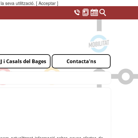
a seva utilització.
[ Acceptar ]
IJ i Casals del Bages
Contacta'ns