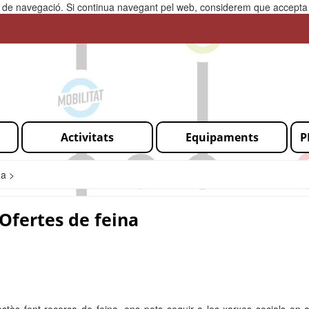
ia de navegació. Si continua navegant pel web, considerem que accepta l
Activitats
Equipaments
P
na >
Ofertes de feina