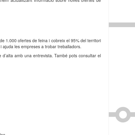
 anem actualitzant informació sobre noves ofertes de
1.000 ofertes de feina i cobreix el 95% del territori
i ajuda les empreses a trobar treballadors.
-te d’alta amb una entrevista. També pots consultar el
loc.