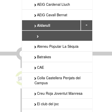
AEiG Cardenal Lluch
AEiG Cavall Bernat
-
Aldarull
Ateneu Popular La Sèquia
Batrakes
CAE
Colla Castellera Penjats del
Campus
Creu Roja Joventut Manresa
El club del joc