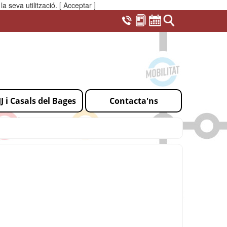
a seva utilització.
[ Acceptar ]
IJ i Casals del Bages
Contacta'ns