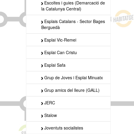
Escoltes i guies (Demarcació de
la Catalunya Central)
Esplais Catalans - Sector Bages
Berguedà
Esplai Vic-Remei
Esplai Can Cristu
Esplai Safa
Grup de Joves i Esplai Minuatx
Grup amics del lleure (GALL)
JERC
Stalow
Joventuts socialistes