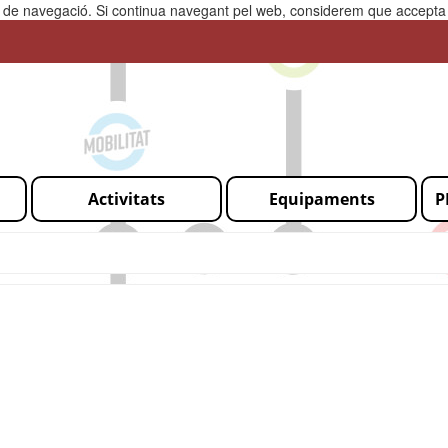
ia de navegació. Si continua navegant pel web, considerem que accepta l
Activitats
Equipaments
P