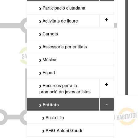
Participació ciutadana
+
Activitats de lleure
Carnets
Assessoria per entitats
Música
Esport
+
Recursos per a la
promoció de joves artistes
-
Entitats
Acció Lila
AEiG Antoni Gaudí