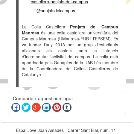
castellera-penjats-del-campus
@penjatsdelcampus
La Colla Castellera
Penjats del Campus
Manresa
és una colla castellera universitària del
Campus Manresa (UManresa-FUB i l'EPSEM). Es
va fundar l'any 2013 per un grup d'estudiants
aficionats als castells amb la intenció
d'incrementar l'activitat del campus. La colla està
apadrinada pels Ganàpies de la UAB i és membre
de la Coordinadora de Colles Castelleres de
Catalunya.
Comparteix aquest contingut
Espai Jove Joan Amades - Carrer Sant Blai, núm. 14 -