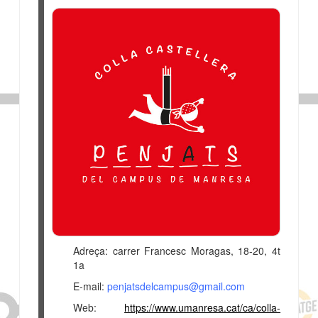
Adreça: carrer Francesc Moragas, 18-20, 4t
1a
E-mail:
penjatsdelcampus@gmail.com
Web:
https://www.umanresa.cat/ca/colla-