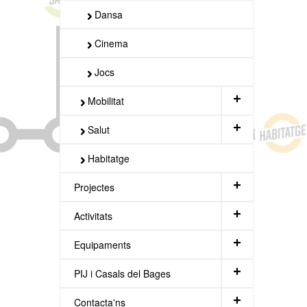
Dansa
Cinema
Jocs
+
Mobilitat
+
Salut
Habitatge
+
Projectes
+
Activitats
+
Equipaments
+
PIJ i Casals del Bages
+
Contacta'ns