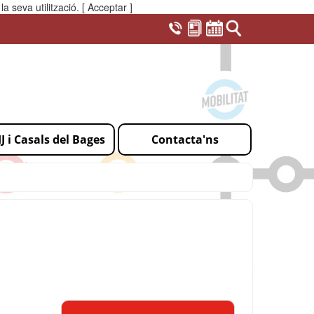
a seva utilització.
[ Acceptar ]
IJ i Casals del Bages
Contacta'ns