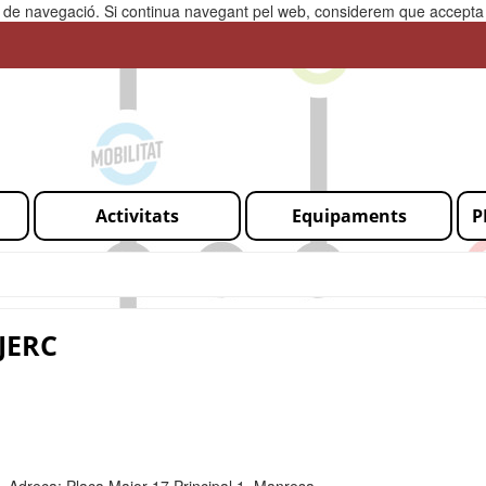
ia de navegació. Si continua navegant pel web, considerem que accepta l
Activitats
Equipaments
P
JERC