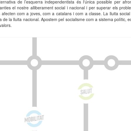
lternativa de l’esquerra independentista és l'única possible per afr
anties el nostre alliberament social i nacional i per superar els prob
 afecten com a joves, com a catalans i com a classe. La lluita social é
a de la lluita nacional. Apostem pel socialisme com a sistema polític, 
valors.