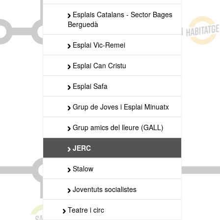
Esplais Catalans - Sector Bages
Berguedà
Esplai Vic-Remei
Esplai Can Cristu
Esplai Safa
Grup de Joves i Esplai Minuatx
Grup amics del lleure (GALL)
JERC
Stalow
Joventuts socialistes
Teatre i circ