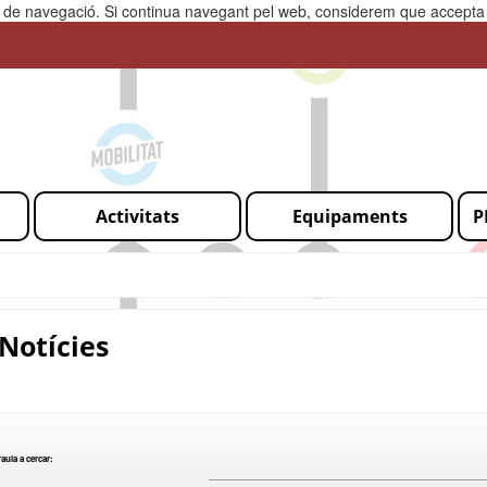
ia de navegació. Si continua navegant pel web, considerem que accepta l
Activitats
Equipaments
P
Notícies
aula a cercar: