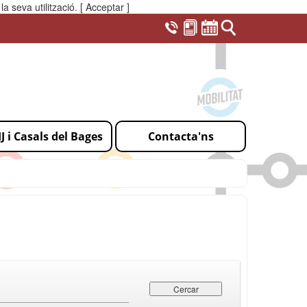
a seva utilització.
[ Acceptar ]
IJ i Casals del Bages
Contacta'ns