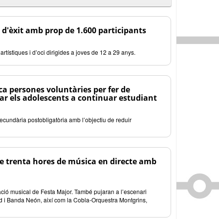
 d'èxit amb prop de 1.600 participants
artístiques i d’oci dirigides a joves de 12 a 29 anys.
a persones voluntàries per fer de
ar els adolescents a continuar estudiant
secundària postobligatòria amb l’objectiu de reduir
e trenta hores de música en directe amb
ació musical de Festa Major. També pujaran a l’escenari
nd i Banda Neón, així com la Cobla-Orquestra Montgrins,