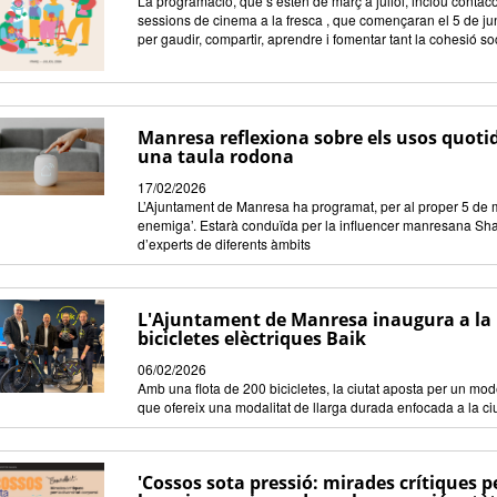
La programació, que s’estén de març a juliol, inclou contacont
sessions de cinema a la fresca , que començaran el 5 de juny. 
per gaudir, compartir, aprendre i fomentar tant la cohesió so
Manresa reflexiona sobre els usos quotidi
una taula rodona
17/02/2026
L’Ajuntament de Manresa ha programat, per al proper 5 de març
enemiga’. Estarà conduïda per la influencer manresana Sha
d’experts de diferents àmbits
L'Ajuntament de Manresa inaugura a la pl
bicicletes elèctriques Baik
06/02/2026
Amb una flota de 200 bicicletes, la ciutat aposta per un mod
que ofereix una modalitat de llarga durada enfocada a la ciu
'Cossos sota pressió: mirades crítiques pe