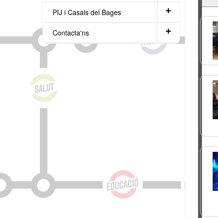
+
PIJ i Casals del Bages
+
Contacta'ns