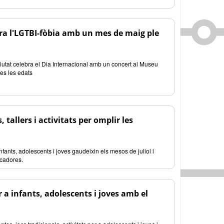
a l'LGTBI-fòbia amb un mes de maig ple
utat celebra el Dia Internacional amb un concert al Museu
tes les edats
 tallers i activitats per omplir les
fants, adolescents i joves gaudeixin els mesos de juliol i
escadores.
 a infants, adolescents i joves amb el