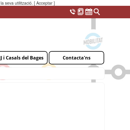
a seva utilització.
[ Acceptar ]
IJ i Casals del Bages
Contacta'ns