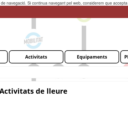
ia de navegació. Si continua navegant pel web, considerem que accepta l
Activitats
Equipaments
P
Activitats de lleure