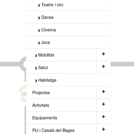
Teatre i circ
Dansa
Cinema
Jocs
+
Mobilitat
+
Salut
Habitatge
+
Projectes
+
Activitats
+
Equipaments
+
PIJ i Casals del Bages