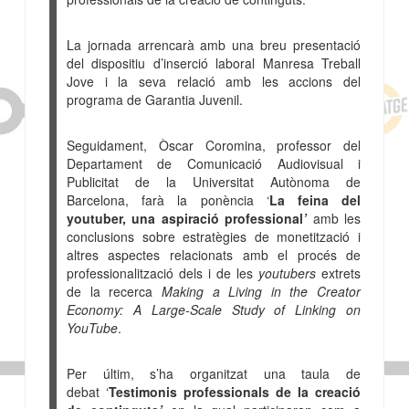
La jornada arrencarà amb una breu presentació
del dispositiu d’inserció laboral Manresa Treball
Jove i la seva relació amb les accions del
programa de Garantia Juvenil.
Seguidament, Òscar Coromina, professor del
Departament de Comunicació Audiovisual i
Publicitat de la Universitat Autònoma de
Barcelona, farà la ponència ‘
La feina del
youtuber, una aspiració professional
’
amb les
conclusions sobre estratègies de monetització i
altres aspectes relacionats amb el procés de
professionalització dels i de les
youtubers
extrets
de la recerca
Making a Living in the Creator
Economy: A Large-Scale Study of Linking on
YouTube
.
Per últim, s’ha organitzat una taula de
debat ‘
Testimonis professionals de la creació