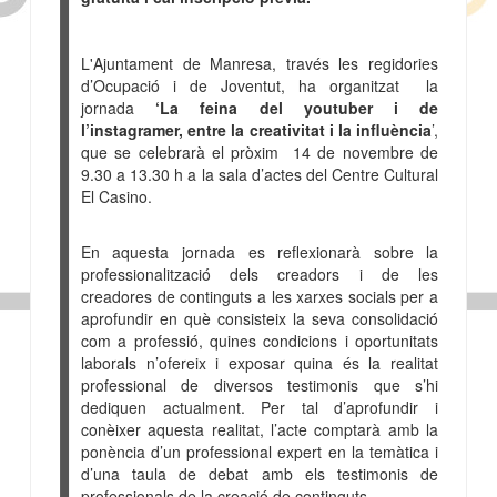
L'Ajuntament de Manresa, través les regidories
d’Ocupació i de Joventut, ha organitzat la
jornada
‘La feina del youtuber i de
l’instagramer, entre la creativitat i la influència
’,
que se celebrarà el pròxim 14 de novembre de
9.30 a 13.30 h
a la sala d’actes del Centre Cultural
El Casino.
En aquesta jornada es reflexionarà sobre la
professionalització dels creadors i de les
creadores de continguts a les xarxes socials per a
aprofundir en què consisteix la seva consolidació
com a professió, quines condicions i oportunitats
laborals n’ofereix i exposar quina és la realitat
professional de diversos testimonis que s’hi
dediquen actualment. Per tal d’aprofundir i
conèixer aquesta realitat, l’acte comptarà amb la
ponència d’un professional expert en la temàtica i
d’una taula de debat amb els testimonis de
professionals de la creació de continguts.