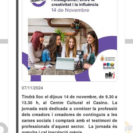
l'instagramer
07/11/2024
Tindrà lloc el dijous 14 de novembre, de 9.30 a
13.30 h, al Centre Cultural el Casino. La
jornada està dedicada a conèixer la professió
dels creadors i creadores de continguts a les
xarxes socials i comptarà amb el testimoni de
professionals d’aquest sector. La jornada és
gratuïta i cal inscripció prèvia.