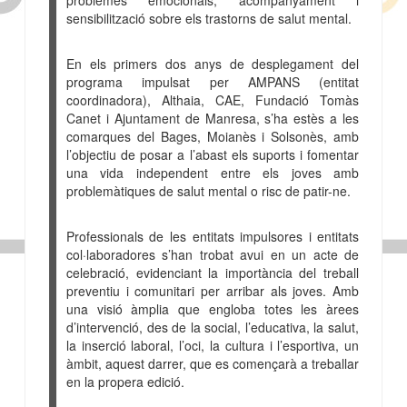
sensibilització sobre els trastorns de salut mental.
En els primers dos anys de desplegament del
programa impulsat per AMPANS (entitat
coordinadora), Althaia, CAE, Fundació Tomàs
Canet i Ajuntament de Manresa, s’ha estès a les
comarques del Bages, Moianès i Solsonès, amb
l’objectiu de posar a l’abast els suports i fomentar
una vida independent entre els joves amb
problemàtiques de salut mental o risc de patir-ne.
Professionals de les entitats impulsores i entitats
col·laboradores s’han trobat avui en un acte de
celebració, evidenciant la importància del treball
preventiu i comunitari per arribar als joves. Amb
una visió àmplia que engloba totes les àrees
d’intervenció, des de la social, l’educativa, la salut,
la inserció laboral, l’oci, la cultura i l’esportiva, un
àmbit, aquest darrer, que es començarà a treballar
en la propera edició.