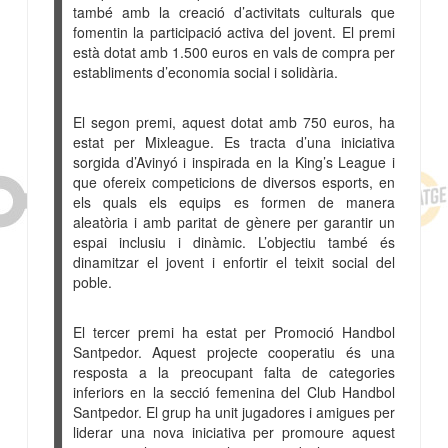
també amb la creació d’activitats culturals que
fomentin la participació activa del jovent. El premi
està dotat amb 1.500 euros en vals de compra per
establiments d’economia social i solidària.
El segon premi, aquest dotat amb 750 euros, ha
estat per Mixleague. Es tracta d’una iniciativa
sorgida d’Avinyó i inspirada en la King’s League i
que ofereix competicions de diversos esports, en
els quals els equips es formen de manera
aleatòria i amb paritat de gènere per garantir un
espai inclusiu i dinàmic. L’objectiu també és
dinamitzar el jovent i enfortir el teixit social del
poble.
El tercer premi ha estat per Promoció Handbol
Santpedor. Aquest projecte cooperatiu és una
resposta a la preocupant falta de categories
inferiors en la secció femenina del Club Handbol
Santpedor. El grup ha unit jugadores i amigues per
liderar una nova iniciativa per promoure aquest