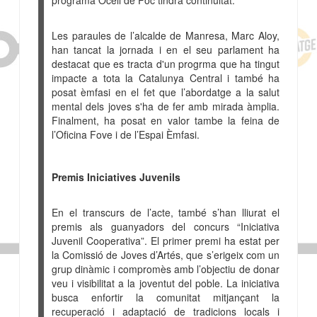
Les paraules de l’alcalde de Manresa, Marc Aloy,
han tancat la jornada i en el seu parlament
ha
destacat que es tracta d'un progrma que ha tingut
impacte a tota la Catalunya Central i també ha
posat èmfasi en el fet que l’abordatge a la salut
mental dels joves s'ha de fer amb mirada àmplia.
Finalment, ha posat en valor tambe la feina de
l’Oficina Fove i de l’Espai Èmfasi.
Premis Iniciatives Juvenils
En el transcurs de l’acte, també s’han lliurat el
premis als guanyadors del concurs “Iniciativa
Juvenil Cooperativa”. El primer premi ha estat per
la Comissió de Joves d’Artés, que s’erigeix com un
grup dinàmic i compromès amb l’objectiu de donar
veu i visibilitat a la joventut del poble. La iniciativa
busca enfortir la comunitat mitjançant la
recuperació i adaptació de tradicions locals i