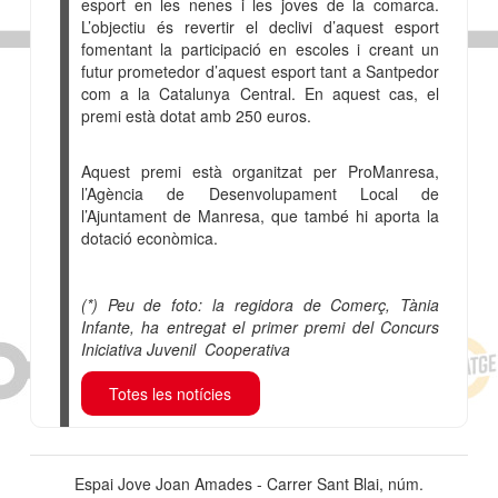
esport en les nenes i les joves de la comarca.
L’objectiu és revertir el declivi d’aquest esport
fomentant la participació en escoles i creant un
futur prometedor d’aquest esport tant a Santpedor
com a la Catalunya Central. En aquest cas, el
premi està dotat amb 250 euros.
Aquest premi està organitzat per ProManresa,
l’Agència de Desenvolupament Local de
l’Ajuntament de Manresa, que també hi aporta la
dotació econòmica.
(*) Peu de foto: la regidora de Comerç, Tània
Infante, ha entregat el primer premi del Concurs
Iniciativa Juvenil Cooperativa
Totes les notícies
Espai Jove Joan Amades - Carrer Sant Blai, núm.