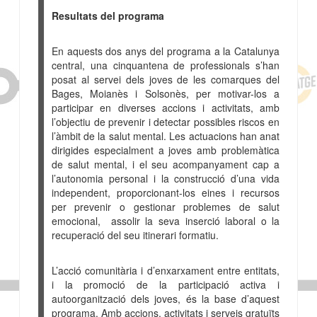
Resultats del programa
En aquests dos anys del programa a la Catalunya
central, una cinquantena de professionals s’han
posat al servei dels joves de les comarques del
Bages, Moianès i Solsonès, per motivar-los a
participar en diverses accions i activitats, amb
l’objectiu de prevenir i detectar possibles riscos en
l’àmbit de la salut mental. Les actuacions han anat
dirigides especialment a joves amb problemàtica
de salut mental, i el seu acompanyament cap a
l’autonomia personal i la construcció d’una vida
independent, proporcionant-los eines i recursos
per prevenir o gestionar problemes de salut
emocional, assolir la seva inserció laboral o la
recuperació del seu itinerari formatiu.
L’acció comunitària i d’enxarxament entre entitats,
i la promoció de la participació activa i
autoorganització dels joves, és la base d’aquest
programa. Amb accions, activitats i serveis gratuïts