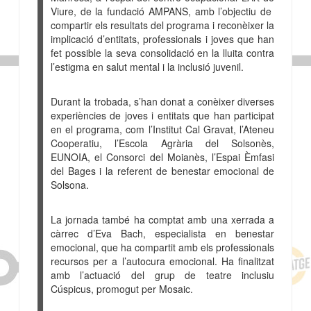
Viure, de la fundació AMPANS, amb l’objectiu de
compartir els resultats del programa i reconèixer la
implicació d’entitats, professionals i joves que han
fet possible la seva consolidació en la lluita contra
l’estigma en salut mental i la inclusió juvenil.
Durant la trobada, s’han donat a conèixer diverses
experiències de joves i entitats que han participat
en el programa, com l’Institut Cal Gravat, l’Ateneu
Cooperatiu, l’Escola Agrària del Solsonès,
EUNOIA, el Consorci del Moianès, l’Espai Èmfasi
del Bages i la referent de benestar emocional de
Solsona.
La jornada també ha comptat amb una xerrada a
càrrec d’Eva Bach, especialista en benestar
emocional, que ha compartit amb els professionals
recursos per a l’autocura emocional. Ha finalitzat
amb l’actuació del grup de teatre inclusiu
Cúspicus, promogut per Mosaic.