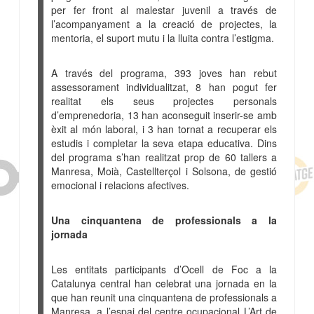
per fer front al malestar juvenil a través de
l’acompanyament a la creació de projectes, la
mentoria, el suport mutu i la lluita contra l’estigma.
A través del programa, 393 joves han rebut
assessorament individualitzat, 8 han pogut fer
realitat els seus projectes personals
d’emprenedoria, 13 han aconseguit inserir-se amb
èxit al món laboral, i 3 han tornat a recuperar els
estudis i completar la seva etapa educativa. Dins
del programa s’han realitzat prop de 60 tallers a
Manresa, Moià, Castellterçol i Solsona, de gestió
emocional i relacions afectives.
Una cinquantena de professionals a la
jornada
Les entitats participants d’Ocell de Foc a la
Catalunya central han celebrat una jornada en la
que han reunit una cinquantena de professionals a
Manresa, a l’espai del centre ocupacional L’Art de